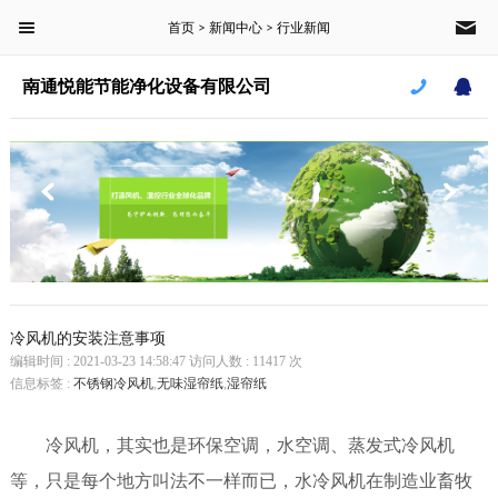
首页
新闻中心
行业新闻
菜单栏
>
>
南通悦能节能净化设备有限公司
首页
产品中心
新闻中心
案例中心
关于我们
冷风机的安装注意事项
编辑时间 : 2021-03-23 14:58:47 访问人数 : 11417 次
信息标签 :
不锈钢冷风机
,
无味湿帘纸
,
湿帘纸
CLOSE
冷风机，其实也是环保空调，水空调、蒸发式冷风机
南通悦能节能净化设备有限公司
等，只是每个地方叫法不一样而已，水冷风机在制造业畜牧