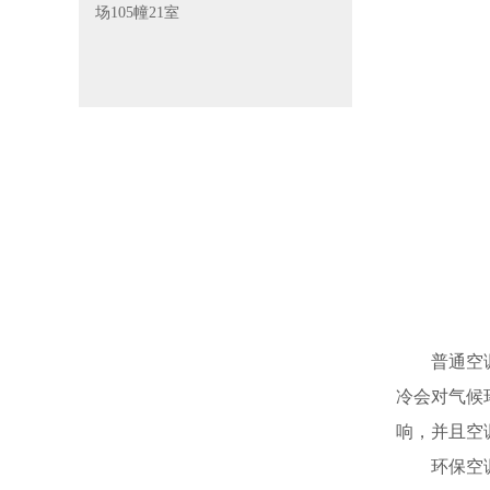
场105幢21室
普通空
冷会对气候
响，并且空
环保空