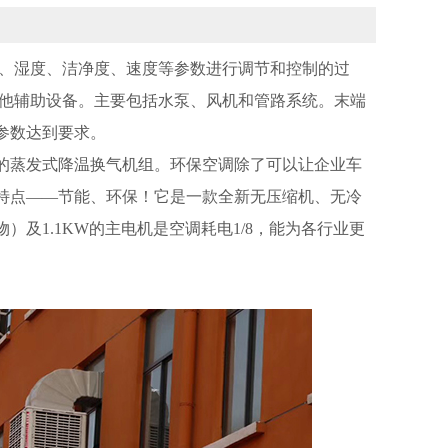
度、湿度、洁净度、速度等参数进行调节和控制的过
其他辅助设备。主要包括水泵、风机和管路系统。末端
参数达到要求。
的蒸发式降温换气机组。环保空调除了可以让企业车
特点——节能、环保！它是一款全新无压缩机、无冷
及1.1KW的主电机是空调耗电1/8，能为各行业更