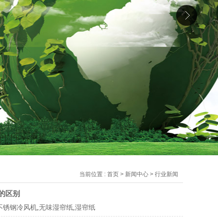
当前位置 :
首页
>
新闻中心
>
行业新闻
的区别
不锈钢冷风机
,
无味湿帘纸
,
湿帘纸