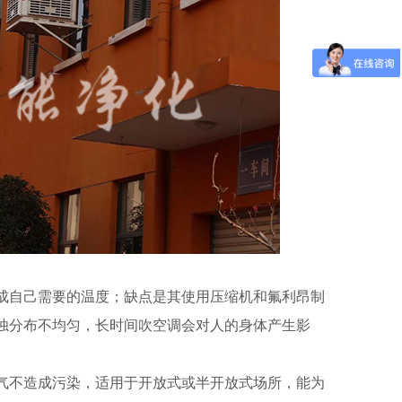
成自己需要的温度；缺点是其使用压缩机和氟利昂制
浊分布不均匀，长时间吹空调会对人的身体产生影
气不造成污染，适用于开放式或半开放式场所，能为