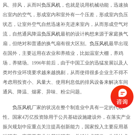
风、排风，从而叫
负压风机
，也就是说用机械动能，迅速抽
出室内的空气，形成室内和室外有一个压差，形成室内负压
状态，让室外空气自然迅速补充进来室内，从而形成空气对
流，自然通风降温
负压风机
最初的设计构想来源于家庭换气
扇，但绝对和普通的换气扇有很大区别。
负压风机
最早出现
在国外，主要运用在农业和养殖业，比如温室大棚，养鸡
场，养猪场。1996年前后，由于中国工业的迅猛发展以及人
类对作业环境要求越来越挑剔，从而使得很多企业主不得不
考虑用投资小、风量大、使用利息低的排风设备来解决车间
通风、降温、烟雾、异味、粉尘问题。
负压风机
厂家的状况在整个制造业中具有一定的代表
性。国家4万亿投资除用于公共基础设施建设外，在落实产业
振兴规划中应重点关注提高创新能力，国家投入主要应用基