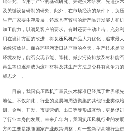
础研究、应用于产业的基础研究、关键技术研发、先进技术
及关键设备研制的研究。此外，在市场经济的条件下，负压
生产厂家要生存发展，还应具有较强的新产品开发能力和机
加工能力，以满足客户的要求。有时还要主动出击，充分利
用在设计方面的改进，将
负压风机
产品大力优化，追求最大
的经济效益。而在环境污染日益严重的今天，生产技术是否
环境友好，能否实现节能、降耗、减少污染排放及材料能否
再生等也逐渐成为这种材料及其生产方法是否具有竞争力的
标志之一。
目前，我国
负压风机
产量及技术标准已经属于世界领先
地位。不仅如此，行业的发展与周边聚集的其他行业类似培
训、金融、开发、市场营销、出口等等形成互动，更是促进
了行业本身的发展。未来几年内，我国
负压风机
行业的发展
方向主要是跟随国家产业政策调整，对一些新型高端行业进