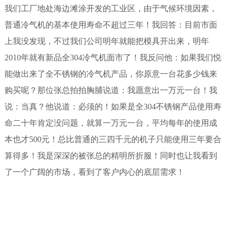
我们工厂地处海边滩涂开发的工业区，由于气候环境因素，
普通冷气机的基本使用寿命不超过三年！我回答：目前市面
上我没发现，不过我们公司明年就能把模具开出来，明年
2010年就有新品全304冷气机面市了！我反问他：如果我们悦
能做出来了全不锈钢的冷气机产品，你原意一台花多少钱来
购买呢？那位张总拍拍胸脯说道：我愿意出一万元一台！我
说：当真？他说道：必须的！如果是全304不锈钢产品使用寿
命二十年肯定没问题，就算一万元一台，平均每年的使用成
本也才500元！总比普通的三四千元的机子只能使用三年要合
算得多！我是深深的被张总的精明所折服！同时也让我看到
了一个广阔的市场，看到了客户内心的底层需求！