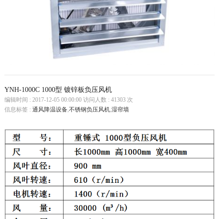
YNH-1000C 1000型 镀锌板负压风机
编辑时间 : 2017-12-05 00:00:00 访问人数 : 41303 次
信息标签 :
通风降温设备
,
不锈钢负压风机
,
湿帘墙